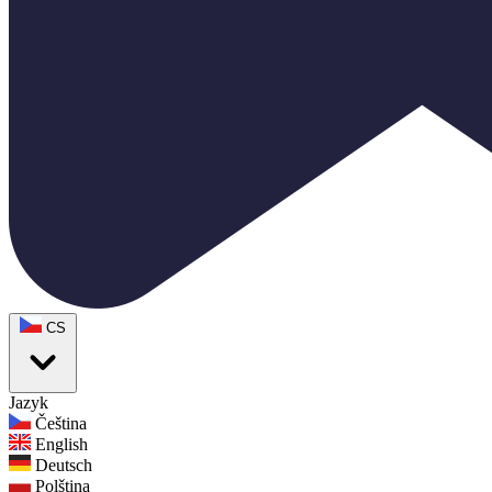
CS
Jazyk
Čeština
English
Deutsch
Polština